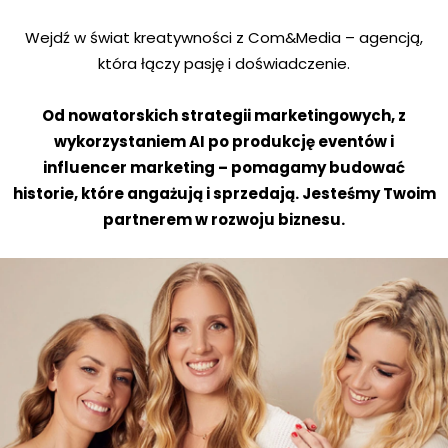
Wejdź w świat kreatywności z Com&Media – agencją,
która łączy pasję i doświadczenie.
Od nowatorskich strategii marketingowych, z
wykorzystaniem AI po produkcję eventów i
influencer marketing – pomagamy budować
historie, które angażują i sprzedają. Jesteśmy Twoim
partnerem w rozwoju biznesu.