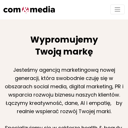
Wypromujemy
Twoją markę
Jesteśmy agencją marketingową nowej
generacji, która swobodnie czuję się w
obszarach social media, digital marketing, PR i
wsparcia rozwoju biznesu naszych klientów.
Łączymy kreatywność, dane, AI i empatię, by
realnie wspierać rozwój Twojej marki.
Specjalizujemy się w sektorze health & beauty,