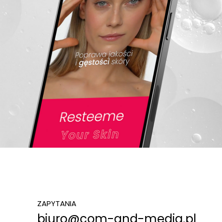
ZAPYTANIA
biuro@com-and-media.pl