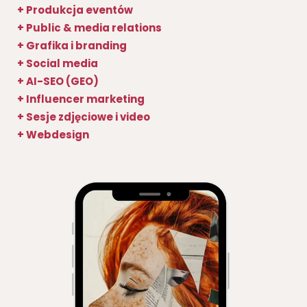
+ Produkcja eventów
+ Public & media relations
+ Grafika i branding
+ Social media
+ AI-SEO (GEO)
+ Influencer marketing
+ Sesje zdjęciowe i video
+ Webdesign