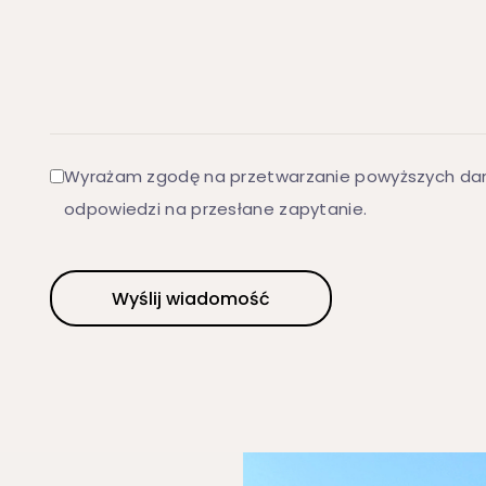
Wyrażam zgodę na przetwarzanie powyższych dan
odpowiedzi na przesłane zapytanie.
Alternative: