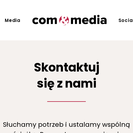
Media
Socia
Skontaktuj
się z nami
Słuchamy potrzeb i ustalamy wspólną