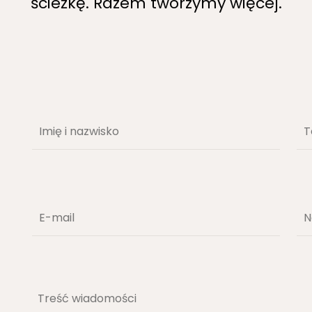
ścieżkę. Razem tworzymy więcej.