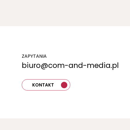
ZAPYTANIA
biuro@com-and-media.pl
KONTAKT